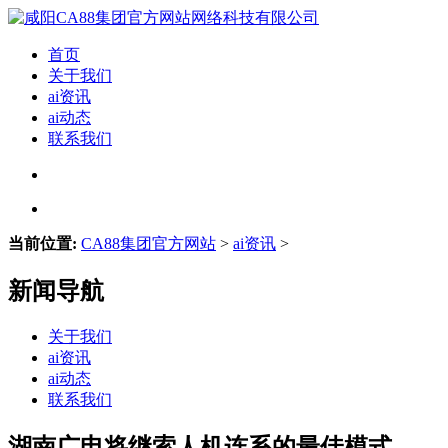
首页
关于我们
ai资讯
ai动态
联系我们
当前位置:
CA88集团官方网站
>
ai资讯
>
新闻导航
关于我们
ai资讯
ai动态
联系我们
湖南广电将继索人机连系的最佳模式