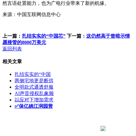
然言语处置能力，也为广电行业带来了新的机缘。
来源：中国互联网信息中心
上一篇：
扎结实实的“中国芯”
下一篇：
这仍然高于曾暗示情
愿接管的8000万美元
返回列表
相关文章
扎结实实的“中国
两侧宅地更是断供
全明款式通透舒服
AI声音侵权乱象频
以应对下增加需求
✅保亿姚江润园营
183 9181 6005
客服热线：
客服QQ：10014803 公司地址：陕西省咸阳市秦都区世纪大