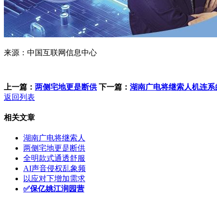
来源：中国互联网信息中心
上一篇：
两侧宅地更是断供
下一篇：
湖南广电将继索人机连系
返回列表
相关文章
湖南广电将继索人
两侧宅地更是断供
全明款式通透舒服
AI声音侵权乱象频
以应对下增加需求
✅保亿姚江润园营