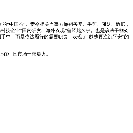
实的“中国芯”。责令相关当事方撤销买卖。手艺、团队、数据，
高科技企业“国内研发、海外衣现”曾经此欠亨。也是该法子框架
国手中，而是依法履行的需要职责，表现了“越越要注沉平安”的
正在中国市场一夜爆火。