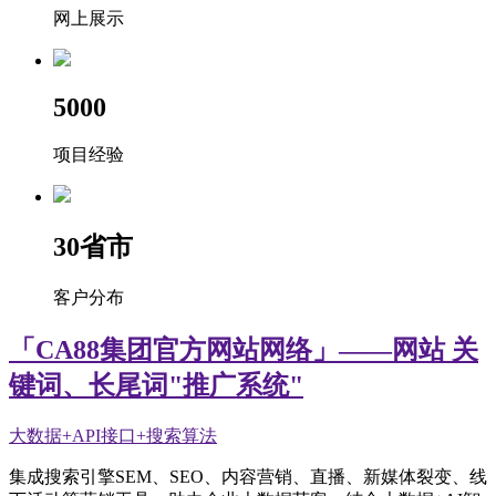
网上展示
5000
项目经验
30
省市
客户分布
「CA88集团官方网站网络」——网站 关
键词、长尾词"推广系统"
大数据+API接口+搜索算法
集成搜索引擎SEM、SEO、内容营销、直播、新媒体裂变、线