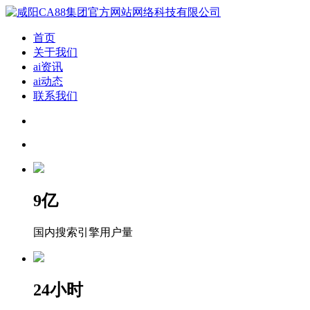
首页
关于我们
ai资讯
ai动态
联系我们
9
亿
国内搜索引擎用户量
24
小时