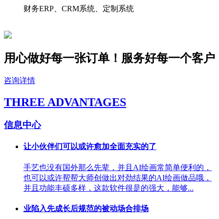
财务ERP、CRM系统、定制系统
用心做好每一张订单！服务好
每一个
客户
咨询详情
THREE ADVANTAGES
信息中心
让小伙伴们可以或许愈加全面充实的了
手艺也没有国外那么先辈，并且AI绘画常简单便利的，
也可以或许帮帮大师创做出对劲结果的AI绘画做品哦，
并且功能丰硕多样，这款软件很是的强大，能够...
业陷入先成长后规范的被动场合排场