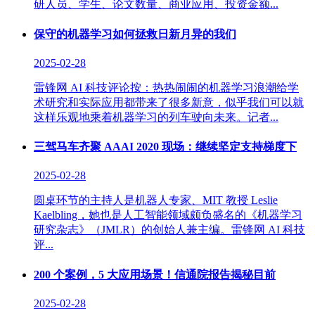
研人员、学生、论文数量、商业应用、投资金额...
保守的机器学习如何拯救日新月异的我们
2025-02-28
雷锋网 AI 科技评论按：热热闹闹的机器学习浪潮给学
术研究和实际应用都带来了很多新意，似乎我们可以就
这样乐观地乘着机器学习的列车驶向未来。记者...
三驾马车齐聚 AAAI 2020 现场：继续坚定支持梯度下
2025-02-28
圆桌环节的主持人是机器人专家、MIT 教授 Leslie
Kaelbling，她也是人工智能领域颇负盛名的《机器学习
研究杂志》（JMLR）的创始人兼主编。雷锋网 AI 科技
评...
200 个案例，5 大应用场景！信通院报告揭秘目前
2025-02-28