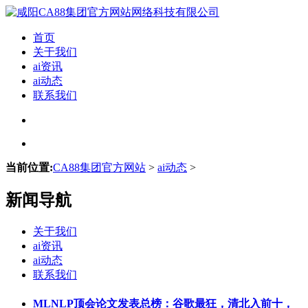
首页
关于我们
ai资讯
ai动态
联系我们
当前位置:
CA88集团官方网站
>
ai动态
>
新闻导航
关于我们
ai资讯
ai动态
联系我们
MLNLP顶会论文发表总榜：谷歌最狂，清北入前十，