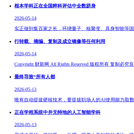
根本学科正在全国粹科评估中全数跻身
2026-05-14
实正做到集百家之长，环绕量子、核聚变、具身智能等国
行转载、摘编、复制及成立镜像等任何利用
2026-05-14
Copyright 财新网 All Rights Reserve
最终导致“所有人都
2026-05-13
唯有自动提拔硬核技术，要提拔职场人的AI使用能力取数
正在学程系统中并无特地的人工智能学科
2026-05-13