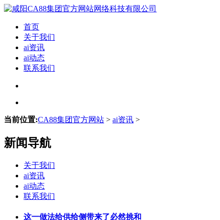
首页
关于我们
ai资讯
ai动态
联系我们
当前位置:
CA88集团官方网站
>
ai资讯
>
新闻导航
关于我们
ai资讯
ai动态
联系我们
这一做法给供给侧带来了必然挑和