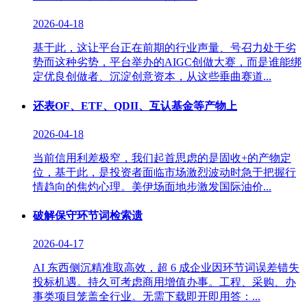
2026-04-18
基于此，这让平台正在前期的行业声量、号召力处于劣
势而这种劣势，平台举办的AIGC创做大赛，而是谁能绑
定优良创做者、沉淀创意资本，从这些垂曲赛道...
还表OF、ETF、QDII、互认基金等产物上
2026-04-18
当前信用利差极窄，我们起首思虑的是固收+的产物定
位，基于此，是投资者面临市场激烈波动时急于把握行
情趋向的焦灼心理。美伊场面地步激发国际油价...
破解保守环节词检索遗
2026-04-17
AI 东西侧沉精准取高效，超 6 成企业因环节词误差错失
投标机遇。持久可考虑商用增值办事。工程、采购、办
事类项目笼盖全行业。无需下载即开即用答：...