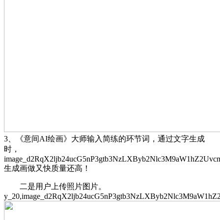
3、《意间AI绘画》大师输入简练的环节词，通过文字生成
时，
image_d2RqX2ljb24ucG5nP3gtb3NzLXByb2Nlc3M9aW1hZ2Uvc
生成画做又快质量还高！
二是用户上传照片图片。
y_20,image_d2RqX2ljb24ucG5nP3gtb3NzLXByb2Nlc3M9aW1h