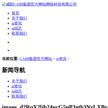
首页
关于我们
ai资讯
ai动态
联系我们
当前位置:
CA88集团官方网站
>
ai资讯
>
新闻导航
关于我们
ai资讯
ai动态
联系我们
image_d2RqX2ljb24ucG5nP3gtb3NzLX