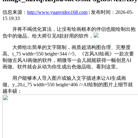
信息来源：
http://www.yuanvideo168.com
| 发布时间：2026-05-
15 19:33
并将不竭优化算法，让没有绘画根本的伴侣也能绘制出抱
负中的做品。给大师引见8款好用的软件，
大师给出简单的文字限制，画质超清构图合理、完整度
高。t_75 width=550 height=344 />5、《古风AI绘画》一款次要
制做古风AI画做的软件，稍微等一会儿就能获得一幅创意AI
画做。软件就会从动为你生成出色做品啦。看到这里。
用户能够本人导入图片或输入文字描述来让AI生成画
做。y_20,t_75 width=550 height=406 />AI绘制的图片上细节就
越丰硕；