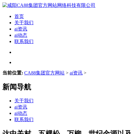
首页
关于我们
ai资讯
ai动态
联系我们
当前位置:
CA88集团官方网站
>
ai资讯
>
新闻导航
关于我们
ai资讯
ai动态
联系我们
达中关村、五棵松、万柳、世纪金源以及