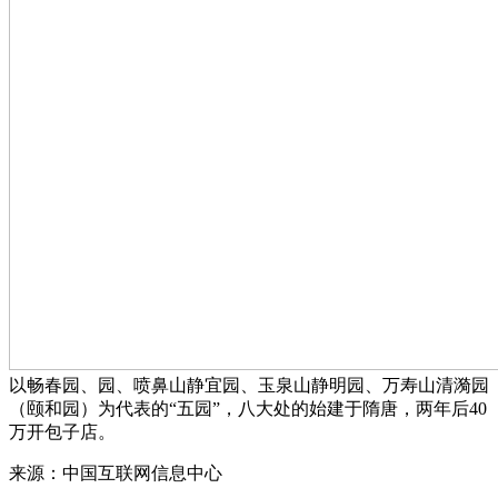
以畅春园、园、喷鼻山静宜园、玉泉山静明园、万寿山清漪园
（颐和园）为代表的“五园”，八大处的始建于隋唐，两年后40
万开包子店。
来源：中国互联网信息中心