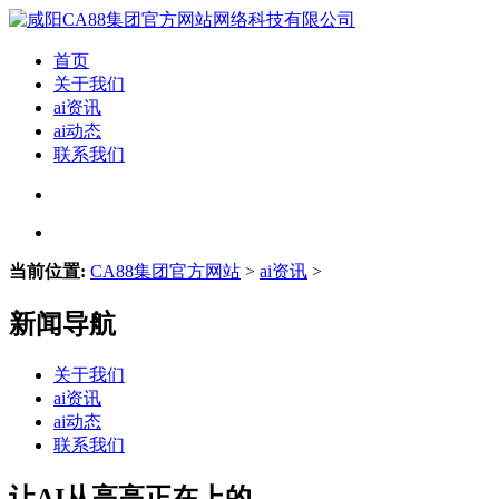
首页
关于我们
ai资讯
ai动态
联系我们
当前位置:
CA88集团官方网站
>
ai资讯
>
新闻导航
关于我们
ai资讯
ai动态
联系我们
让AI从高高正在上的