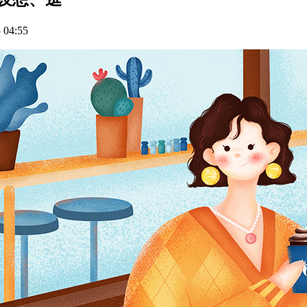
04:55