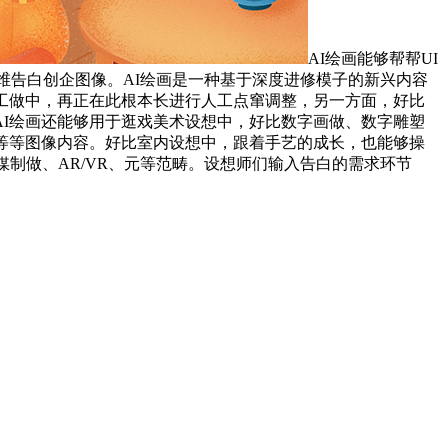
AI绘画能够帮帮UI
维告白创企图像。AI绘画是一种基于深度进修模子的新兴内容
工做中，再正在此根本长进行人工点窜调整，另一方面，好比
I绘画还能够用于逛戏美术设想中，好比数字画做、数字雕塑
等等图像内容。好比室内设想中，跟着手艺的成长，也能够操
制做、AR/VR、元等范畴。设想师们输入告白的需求环节