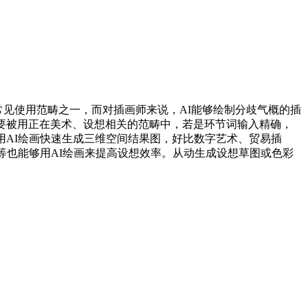
常见使用范畴之一，而对插画师来说，AI能够绘制分歧气概的插
要被用正在美术、设想相关的范畴中，若是环节词输入精确，
用AI绘画快速生成三维空间结果图，好比数字艺术、贸易插
等也能够用AI绘画来提高设想效率。从动生成设想草图或色彩