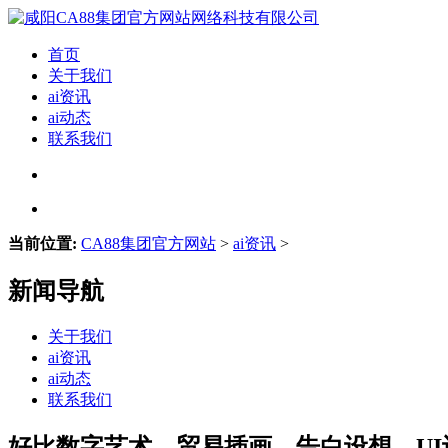
首页
关于我们
ai资讯
ai动态
联系我们
当前位置:
CA88集团官方网站
>
ai资讯
>
新闻导航
关于我们
ai资讯
ai动态
联系我们
好比数字艺术、贸易插画、告白设想、UI