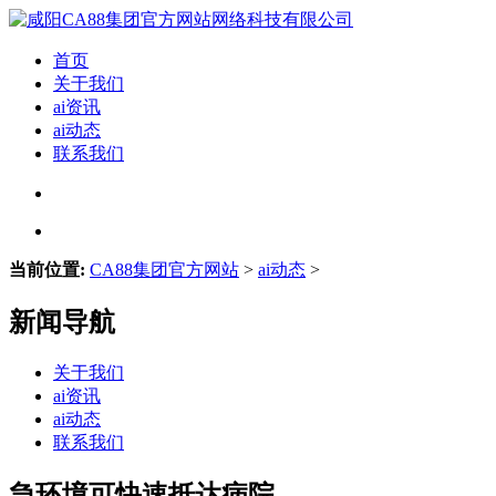
首页
关于我们
ai资讯
ai动态
联系我们
当前位置:
CA88集团官方网站
>
ai动态
>
新闻导航
关于我们
ai资讯
ai动态
联系我们
急环境可快速抵达病院