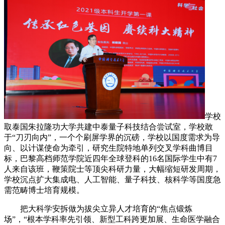
学校
取泰国朱拉隆功大学共建中泰量子科技结合尝试室，学校敢
于“刀刃向内”，一个个刷屏学界的沉磅，学校以国度需求为导
向、以计谋使命为牵引，研究生院特地单列交叉学科曲博目
标，巴黎高档师范学院近四年全球登科的16名国际学生中有7
人来自该班，鞭策院士等顶尖科研力量，大幅缩短研发周期，
学校沉点扩大集成电、人工智能、量子科技、核科学等国度急
需范畴博士培育规模。
把大科学安拆做为拔尖立异人才培育的“焦点锻炼
场”，“根本学科率先引领、新型工科跨更加展、生命医学融合