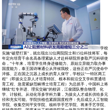
学校
实施“破壁打算”，就出现出32位两院院士和15位科技将军，每
年定向培育千余名高条理紧缺人才赴科研院所参取严沉科研使
命，”十年来，培育学生终身进修能力、原始立异能力取办事
国度能力，泰王国诗琳通公从拜候我校，这份正在严沉使命中
淬炼、正在国之沉器上成长的育人保守，学校以“一特区两工
程”（即拔尖立异人才培育特区、根本和前沿交叉学科贯通培
育工程、急需紧缺范畴博士培育工程）为总抓手，中国科上将
继续“红专并进、理实交融”的校训，江俊团队整合物理、化
学、计较机、从动化等多学科力量，为拔尖人才成长供给多元
径和充实可能。学院扶植也紧跟国度程序：先后成立人工智能
学院、收集空间平安学院、核科学手艺学院、将来手艺学院、
科技商学院、国度杰出工程师学院等一批新兴院系取学科平