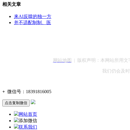
相关文章
来AI反噬的独一方
并不适配制制、医
客服QQ：100148
网站地图
| 版权声明：本网站所用
我们仍会及时
+
微信号：
18391816005
点击复制微信
网站首页
添加微信
联系我们