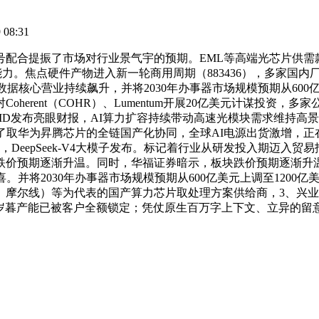
08:31
信号配合提振了市场对行业景气宇的预期。EML等高端光芯片供
持能力。焦点硬件产物进入新一轮商用周期（883436），多家
据核心营业持续飙升，并将2030年办事器市场规模预期从600
Coherent（COHR）、Lumentum开展20亿美元计谋投
，AMD发布亮眼财报，AI算力扩容持续带动高速光模块需求维持
华为昇腾芯片的全链国产化协同，全球AI电源出货激增，正在20
，DeepSeek-V4大模子发布。标记着行业从研发投入期迈入
跌价预期逐渐升温。同时，华福证券暗示，板块跌价预期逐渐升
。并将2030年办事器市场规模预期从600亿美元上调至1200
1）、摩尔线）等为代表的国产算力芯片取处理方案供给商，3、兴业证
um2027岁暮产能已被客户全额锁定；凭仗原生百万字上下文、立异的